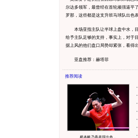
尔达多领军，最曾经在首轮顽强逼平了
罗那，这些都是这支升班马球队出色
本场亚指主队让半球上盘中水，
给予主队足够的支持，事实上，对于
据上风的他们盘口局势却紧张，看得
亚盘推荐：赫塔菲
推荐阅读
桥本帆乃香表现出色，