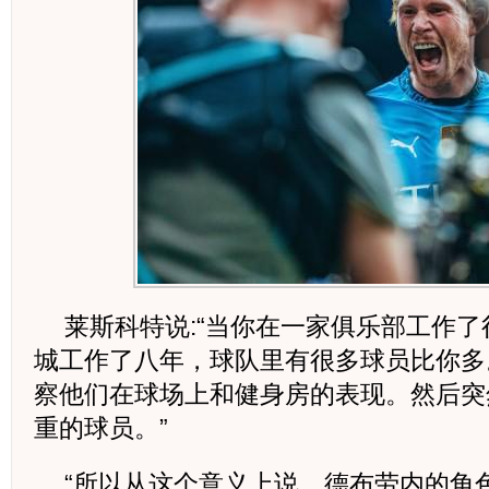
莱斯科特说:“当你在一家俱乐部工作
城工作了八年，球队里有很多球员比你多
察他们在球场上和健身房的表现。然后突
重的球员。”
“所以从这个意义上说，德布劳内的角