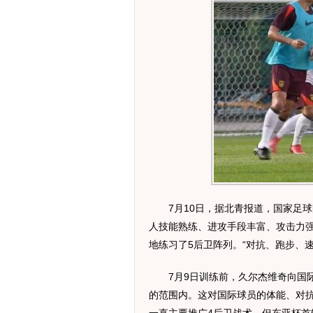
7月10日，据北青报道，国家足
人技能熟练、进攻手段丰富、攻击力
地练习了5后卫阵列。“对抗、跑步、
7月9日训练前，久尔杰维奇向国
的范围内。这对国际球员的体能、对