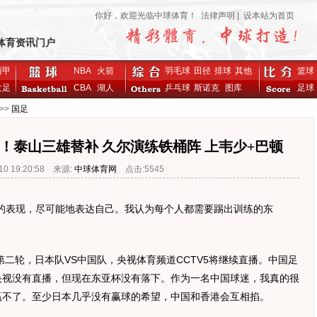
你好，欢迎光临中球体育！
法律声明
| 设本站为首页
体育资讯门户
西甲
NBA
火箭
羽毛球
田径
排球
其他
篮球
女足
CBA
湖人
乒乓球
斯诺克
图库
足球
>>
国足
足！泰山三雄替补 久尔演练铁桶阵 上韦少+巴顿
/10 19:20:58 来源:
中球体育网
点击:5545
的表现，尽可能地表达自己。我认为每个人都需要踢出训练的东
组赛第二轮，日本队VS中国队，央视体育频道CCTV5将继续直播。中国足
央视没有直播，但现在东亚杯没有落下。作为一名中国球迷，我真的很
赢不了。至少日本几乎没有赢球的希望，中国和香港会互相掐。