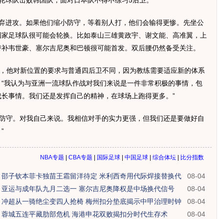
轮球队击败韩国队，面对日本队不得不练习5后卫。
放弃进攻。如果他们缩小防守，等着别人打，他们会输得更惨。先坐公
国家足球队很可能会轮换。比如泰山三雄黄政宇、谢文能、高准翼，上
替补韦世豪、塞尔吉尼奥和巴顿很可能首发。双后腰仍然备受关注。
示，他对新位置的要求与普通四后卫不同，因为教练需要适应新的体系
“我认为与亚洲一流球队作战对我们来说是一件非常积极的事情，包
长事情。我们还是发挥自己的精神，在球场上跑得更多。”
好防守。对我自己来说。我相信对手的实力更强，但我们还是要做好自
”
NBA专题
|
CBA专题
|
国际足球
|
中国足球
|
综合体坛
|
比分指数
邵子钦本菲卡独苗王霜留洋待定 米利西奇用代际焊接替换代
08-04
亚运与成年队九月二选一 塞尔吉尼奥降权是中场换代信号
08-04
冲超从一骑绝尘变四人抢椅 梅州扣分垫底揭示中甲治理时钟
08-04
蓉城五连平藏肋部危机 海港申花双败揭扣分时代生存术
08-04