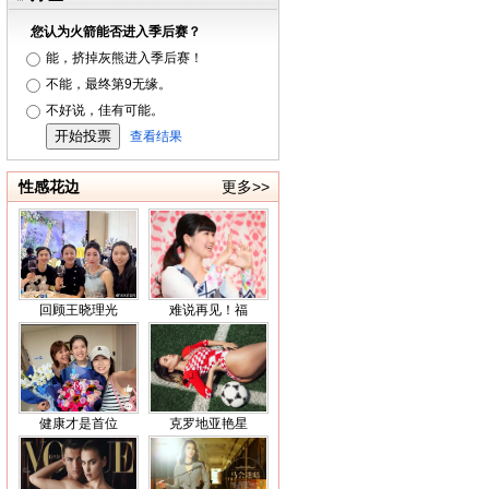
您认为火箭能否进入季后赛？
能，挤掉灰熊进入季后赛！
不能，最终第9无缘。
不好说，佳有可能。
查看结果
性感花边
更多>>
回顾王晓理光
难说再见！福
健康才是首位
克罗地亚艳星