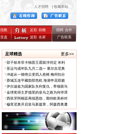
人才招聘
|
收藏本站
指数
足彩
前瞻
招聘
合作
亚盘
篮彩
名家
广告联系
足球精选
更多>>
邵子钦本菲卡独苗王霜留洋待定 米利
亚运与成年队九月二选一 塞尔吉尼奥
冲超从一骑绝尘变四人抢椅 梅州扣分
蓉城五连平藏肋部危机 海港申花双败
伊尔迪兹为国家队失利复仇，带领斑马
金球奖得主罗德里的皇马之路为何停滞
西班牙阿根廷再续恩怨，期待欧美杯对
穆里尼奥开启皇马新篇章，阿森西奥遭