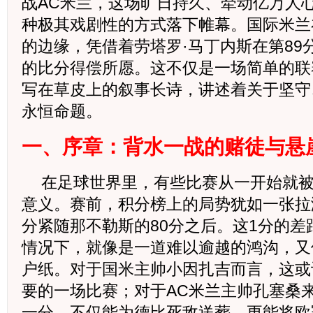
战AC米兰，这场旷日持久、牵动亿万人
种极其戏剧性的方式落下帷幕。国际米兰
的边缘，凭借着劳塔罗·马丁内斯在第89
的比分得偿所愿。这不仅是一场简单的联
写在草皮上的叙事长诗，讲述着关于坚守
永恒命题。
一、序章：背水一战的赌徒与悬
在足球世界里，有些比赛从一开始就
意义。赛前，积分榜上的局势犹如一张拉
分紧随那不勒斯的80分之后。这1分的
情况下，就像是一道难以逾越的鸿沟，又
户纸。对于国米主帅小因扎吉而言，这或
要的一场比赛；对于AC米兰主帅孔塞桑
一分，不仅能为德比死敌送葬，更能将欧