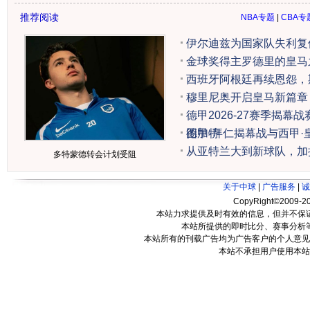
推荐阅读
NBA专题
|
CBA专
伊尔迪兹为国家队失利复
金球奖得主罗德里的皇马
西班牙阿根廷再续恩怨，
穆里尼奥开启皇马新篇章
德甲2026-27赛季揭幕
图加特
德甲·拜仁揭幕战与西甲
从亚特兰大到新球队，加
多特蒙德转会计划受阻
关于中球
|
广告服务
|
诚
CopyRight©2009-20
本站力求提供及时有效的信息，但并不保
本站所提供的即时比分、赛事分析
本站所有的刊载广告均为广告客户的个人意见
本站不承担用户使用本站