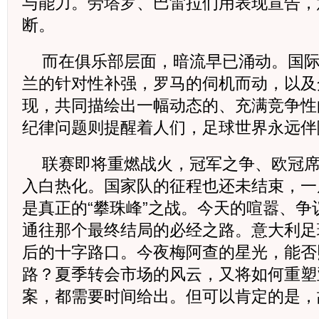
与能力。劳塔罗、巴雷拉们用表现宣告，
断。
而在俱乐部层面，暗流早已涌动。国际
兰的针对性补强，罗马的伺机而动，以及
现，共同描绘出一幅动态的、充满竞争性
纪律问题则提醒着人们，足球世界永远伴
联赛即将重燃战火，冠军之争、欧冠
入白热化。国家队的征程也还未结束，一
是真正的“攀珠峰”之战。今天的喧嚣、
通往那个最终结局的必经之路。意大利足
后的十字路口。今夜梅阿查的星光，能否
路？夏季转会市场的风云，又将如何重塑
案，都需要时间给出。但可以肯定的是，