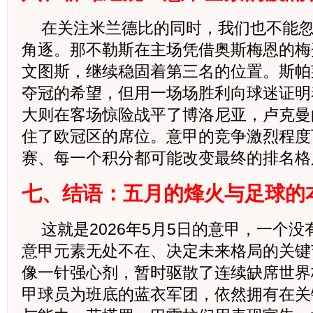
在关注米兰德比的同时，我们也不能
角逐。那不勒斯在主场凭借奥斯梅恩的梅
文图斯，继续稳固着第三名的位置。斯帕
夺冠的希望，但用一场场胜利向球迷证明
大则在客场惊险战平了博洛尼亚，卢克曼
住了欧冠区的席位。意甲的竞争激烈程度
赛、每一个积分都可能改变最终的排名格
七、结语：五月的烽火与足球的
这就是2026年5月5日的意甲，一个
意甲元素无处不在、决定未来格局的关键
像一针强心剂，暂时驱散了连续缺席世界
甲球员为班底的蓝衣军团，依然拥有在关