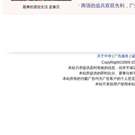
两强劲追兵双双失利，广
最爽的退役生活 是像贝
关于中球
|
广告服务
|
诚
CopyRight©2009-20
本站力求提供及时有效的信息，但并不保
本站所提供的即时比分、赛事分析
本站所有的刊载广告均为广告客户的个人意见
本站不承担用户使用本站