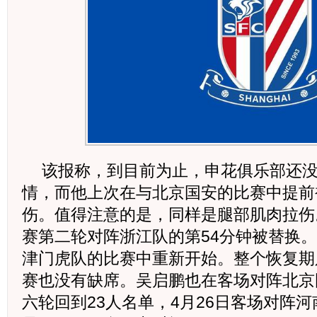
该报称，到目前为止，申花俱乐部还
情，而他上次在与北京国安的比赛中提前
伤。值得注意的是，同样是腿部肌肉拉伤
赛第二轮对阵浙江队的第54分钟被替换。
津门虎队的比赛中重新开始。整个恢复期
赛也没有缺席。吴启鹏也在客场对阵北京
六轮回到23人名单，4月26日客场对阵