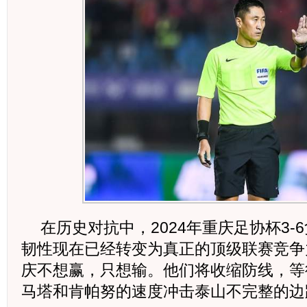
在历史对抗中，2024年重庆足协杯3
韧性现在已经转变为真正的顶级联赛竞争
庆不想赢，只想输。他们将收缩防线，等
马塔和肯帕努的速度冲击泰山不完整的边