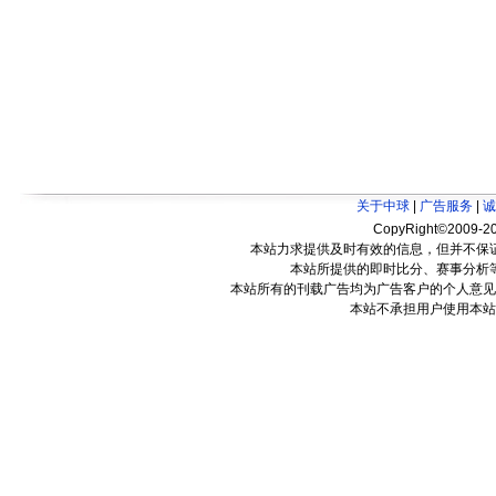
关于中球
|
广告服务
|
诚
CopyRight©2009-20
本站力求提供及时有效的信息，但并不保
本站所提供的即时比分、赛事分析
本站所有的刊载广告均为广告客户的个人意见
本站不承担用户使用本站