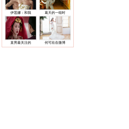
伊莲娜：和我
葛天的一组时
直男最关注的
何可欣在微博