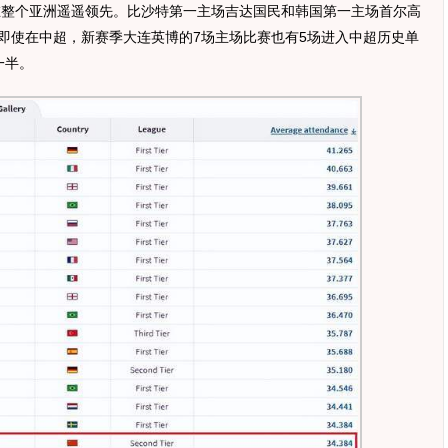
，在整个亚洲遥遥领先。比沙特第一主场吉达国民和韩国第一主场首尔高
即使在中超，新赛季大连英博的7场主场比赛也有5场进入中超历史单
一半。