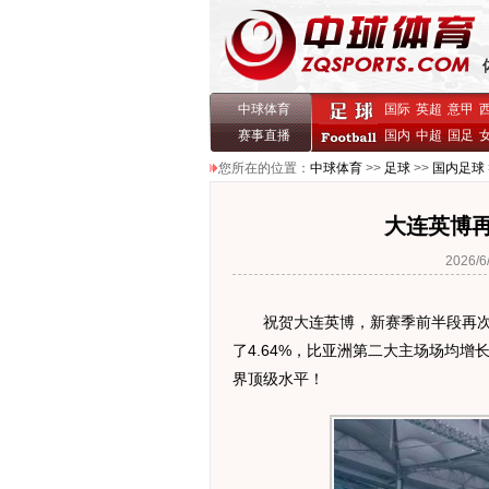
中球体育
国际
英超
意甲
赛事直播
国内
中超
国足
您所在的位置：
中球体育
>>
足球
>>
国内足球
大连英博
2026/
祝贺大连英博，新赛季前半段再次
了4.64%，比亚洲第二大主场场均增
界顶级水平！