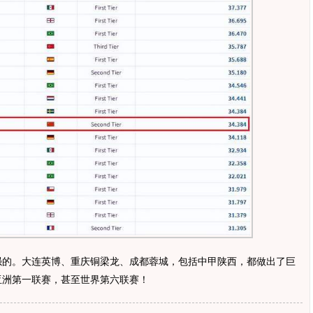
强的。大连英博、重庆铜梁龙、成都蓉城，包括中甲陕西，都做出了巨
亚洲第一联赛，甚至世界第六联赛！