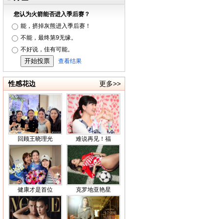
您认为火箭能否进入季后赛？
能，挤掉灰熊进入季后赛！
不能，最终第9无缘。
不好说，佳有可能。
查看结果
性感花边
更多>>
回顾王晓理光
难说再见！福
健康才是首位
克罗地亚艳星