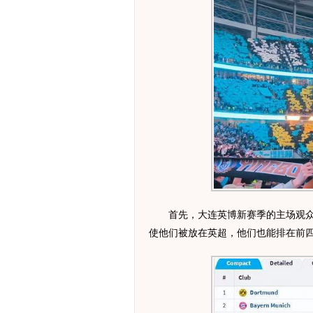
首先，大连英博新赛季的主场观众
使他们被放在英超，他们也能排在前